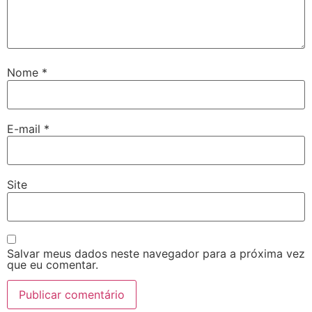
Nome
*
E-mail
*
Site
Salvar meus dados neste navegador para a próxima vez
que eu comentar.