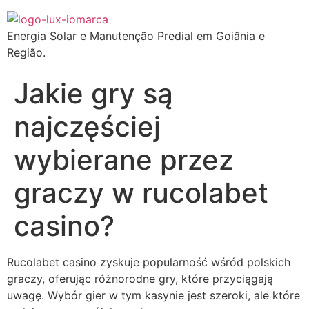
Energia Solar e Manutenção Predial em Goiânia e
Região.
Jakie gry są
najczęściej
wybierane przez
graczy w rucolabet
casino?
Rucolabet casino zyskuje popularność wśród polskich
graczy, oferując różnorodne gry, które przyciągają
uwagę. Wybór gier w tym kasynie jest szeroki, ale które