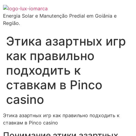
Energia Solar e Manutenção Predial em Goiânia e
Região.
Этика азартных игр
как правильно
подходить к
ставкам в Pinco
casino
Этика азартных игр как правильно подходить к
ставкам в Pinco casino
Понимание этики азартных