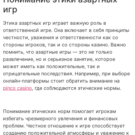
игр
Этика азартных игр играет важную роль в
ответственной игре. Она включает в себя принципы
честности, уважения и ответственности как со
стороны игроков, так и со стороны казино. Важно
помнить, что азартные игры — это не только
развлечение, но и серьезное занятие, которое
может иметь как положительные, так и
отрицательные последствия. Например, при выборе
онлайн-платформы стоит обратить внимание на
pinco casino
, где соблюдаются этические нормы.
Понимание этических норм помогает игрокам
избегать чрезмерного увлечения и финансовых
проблем. Честное отношение к игре способствует
созданию положительной атмосферы и уважению к