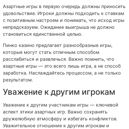
Азартные игры в первую очередь должны приносить
удовольствие. Игроки должны подходить к ставкам
с позитивным настроем и понимать, что исход игры
непредсказуем. Ожидание выигрыша не должно
становиться единственной целью.
Пинко казино предлагает разнообразные игры,
которые могут стать отличным способом
расслабиться и развлечься. Важно помнить, что
азартные игры — это всего лишь игра, а не способ
заработка. Наслаждайтесь процессом, а не только
результатом.
Уважение к другим игрокам
Уважение к другим участникам игры — ключевой
аспект этики азартных игр. Важно сохранять
дружелюбную атмосферу и избегать конфликтов.
Уважительное отношение к другим игрокам и