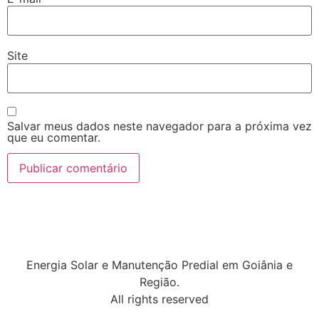
Site
Salvar meus dados neste navegador para a próxima vez
que eu comentar.
Energia Solar e Manutenção Predial em Goiânia e
Região.
All rights reserved