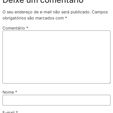
O seu endereço de e-mail não será publicado.
Campos
obrigatórios são marcados com
*
Comentário
*
Nome
*
E-mail
*