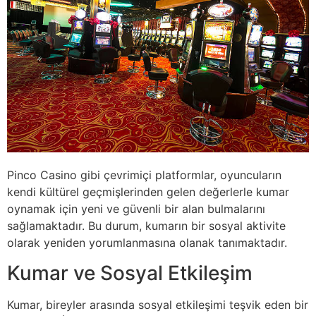
Pinco Casino gibi çevrimiçi platformlar, oyuncuların
kendi kültürel geçmişlerinden gelen değerlerle kumar
oynamak için yeni ve güvenli bir alan bulmalarını
sağlamaktadır. Bu durum, kumarın bir sosyal aktivite
olarak yeniden yorumlanmasına olanak tanımaktadır.
Kumar ve Sosyal Etkileşim
Kumar, bireyler arasında sosyal etkileşimi teşvik eden bir