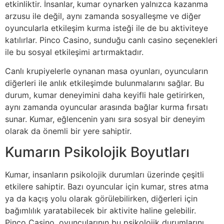
etkinliktir. İnsanlar, kumar oynarken yalnızca kazanma
arzusu ile değil, aynı zamanda sosyalleşme ve diğer
oyuncularla etkileşim kurma isteği ile de bu aktiviteye
katılırlar. Pinco Casino, sunduğu canlı casino seçenekleri
ile bu sosyal etkileşimi artırmaktadır.
Canlı krupiyelerle oynanan masa oyunları, oyuncuların
diğerleri ile anlık etkileşimde bulunmalarını sağlar. Bu
durum, kumar deneyimini daha keyifli hale getirirken,
aynı zamanda oyuncular arasında bağlar kurma fırsatı
sunar. Kumar, eğlencenin yanı sıra sosyal bir deneyim
olarak da önemli bir yere sahiptir.
Kumarın Psikolojik Boyutları
Kumar, insanların psikolojik durumları üzerinde çeşitli
etkilere sahiptir. Bazı oyuncular için kumar, stres atma
ya da kaçış yolu olarak görülebilirken, diğerleri için
bağımlılık yaratabilecek bir aktivite haline gelebilir.
Pinco Casino, oyuncularının bu psikolojik durumlarını