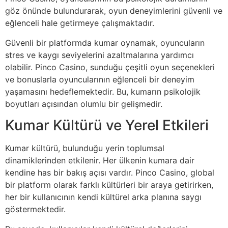
göz önünde bulundurarak, oyun deneyimlerini güvenli ve
eğlenceli hale getirmeye çalışmaktadır.
Güvenli bir platformda kumar oynamak, oyuncuların
stres ve kaygı seviyelerini azaltmalarına yardımcı
olabilir. Pinco Casino, sunduğu çeşitli oyun seçenekleri
ve bonuslarla oyuncularının eğlenceli bir deneyim
yaşamasını hedeflemektedir. Bu, kumarın psikolojik
boyutları açısından olumlu bir gelişmedir.
Kumar Kültürü ve Yerel Etkileri
Kumar kültürü, bulunduğu yerin toplumsal
dinamiklerinden etkilenir. Her ülkenin kumara dair
kendine has bir bakış açısı vardır. Pinco Casino, global
bir platform olarak farklı kültürleri bir araya getirirken,
her bir kullanıcının kendi kültürel arka planına saygı
göstermektedir.