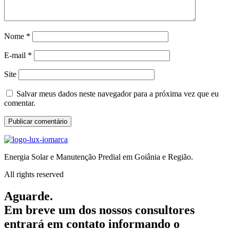
Nome
*
E-mail
*
Site
Salvar meus dados neste navegador para a próxima vez que eu
comentar.
Energia Solar e Manutenção Predial em Goiânia e Região.
All rights reserved
Aguarde.
Em breve um dos nossos consultores
entrará em contato informando o