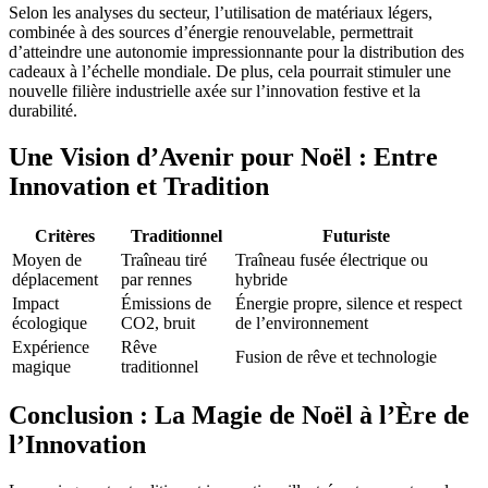
Selon les analyses du secteur, l’utilisation de matériaux légers,
combinée à des sources d’énergie renouvelable, permettrait
d’atteindre une autonomie impressionnante pour la distribution des
cadeaux à l’échelle mondiale. De plus, cela pourrait stimuler une
nouvelle filière industrielle axée sur l’innovation festive et la
durabilité.
Une Vision d’Avenir pour Noël : Entre
Innovation et Tradition
Critères
Traditionnel
Futuriste
Moyen de
Traîneau tiré
Traîneau fusée électrique ou
déplacement
par rennes
hybride
Impact
Émissions de
Énergie propre, silence et respect
écologique
CO2, bruit
de l’environnement
Expérience
Rêve
Fusion de rêve et technologie
magique
traditionnel
Conclusion : La Magie de Noël à l’Ère de
l’Innovation