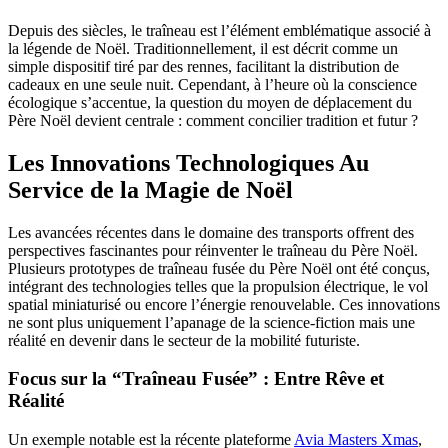
Depuis des siècles, le traîneau est l’élément emblématique associé à
la légende de Noël. Traditionnellement, il est décrit comme un
simple dispositif tiré par des rennes, facilitant la distribution de
cadeaux en une seule nuit. Cependant, à l’heure où la conscience
écologique s’accentue, la question du moyen de déplacement du
Père Noël devient centrale : comment concilier tradition et futur ?
Les Innovations Technologiques Au
Service de la Magie de Noël
Les avancées récentes dans le domaine des transports offrent des
perspectives fascinantes pour réinventer le traîneau du Père Noël.
Plusieurs prototypes de
traîneau fusée du Père Noël
ont été conçus,
intégrant des technologies telles que la propulsion électrique, le vol
spatial miniaturisé ou encore l’énergie renouvelable. Ces innovations
ne sont plus uniquement l’apanage de la science-fiction mais une
réalité en devenir dans le secteur de la mobilité futuriste.
Focus sur la “Traîneau Fusée” : Entre Rêve et
Réalité
Un exemple notable est la récente plateforme
Avia Masters Xmas
,