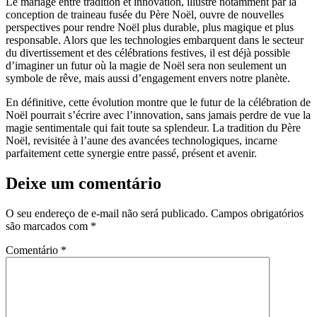
Le mariage entre tradition et innovation, illustré notamment par la
conception de traineau fusée du Père Noël, ouvre de nouvelles
perspectives pour rendre Noël plus durable, plus magique et plus
responsable. Alors que les technologies embarquent dans le secteur
du divertissement et des célébrations festives, il est déjà possible
d’imaginer un futur où la magie de Noël sera non seulement un
symbole de rêve, mais aussi d’engagement envers notre planète.
En définitive, cette évolution montre que le futur de la célébration de
Noël pourrait s’écrire avec l’innovation, sans jamais perdre de vue la
magie sentimentale qui fait toute sa splendeur. La tradition du Père
Noël, revisitée à l’aune des avancées technologiques, incarne
parfaitement cette synergie entre passé, présent et avenir.
Deixe um comentário
O seu endereço de e-mail não será publicado.
Campos obrigatórios
são marcados com
*
Comentário
*