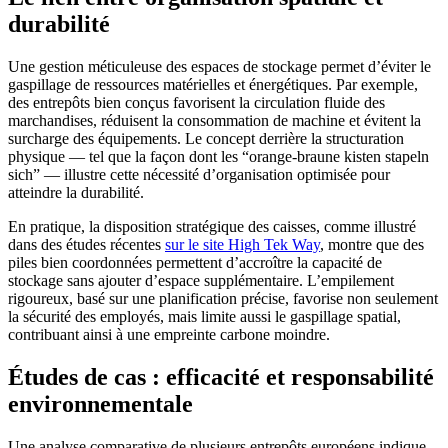
durabilité
Une gestion méticuleuse des espaces de stockage permet d’éviter le
gaspillage de ressources matérielles et énergétiques. Par exemple,
des entrepôts bien conçus favorisent la circulation fluide des
marchandises, réduisent la consommation de machine et évitent la
surcharge des équipements. Le concept derrière la structuration
physique — tel que la façon dont les “orange-braune kisten stapeln
sich” — illustre cette nécessité d’organisation optimisée pour
atteindre la durabilité.
En pratique, la disposition stratégique des caisses, comme illustré
dans des études récentes
sur le site High Tek Way
, montre que des
piles bien coordonnées permettent d’accroître la capacité de
stockage sans ajouter d’espace supplémentaire. L’empilement
rigoureux, basé sur une planification précise, favorise non seulement
la sécurité des employés, mais limite aussi le gaspillage spatial,
contribuant ainsi à une empreinte carbone moindre.
Études de cas : efficacité et responsabilité
environnementale
Une analyse comparative de plusieurs entrepôts européens indique