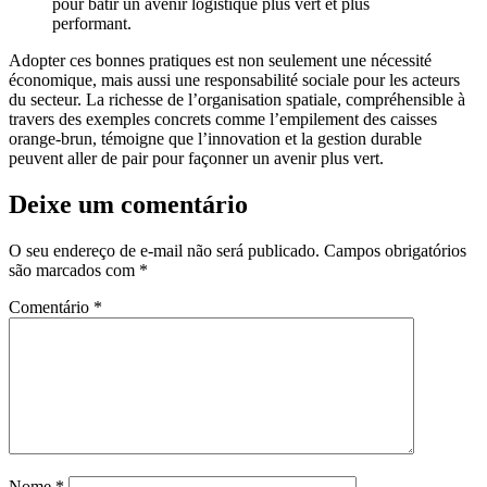
pour bâtir un avenir logistique plus vert et plus
performant.
Adopter ces bonnes pratiques est non seulement une nécessité
économique, mais aussi une responsabilité sociale pour les acteurs
du secteur. La richesse de l’organisation spatiale, compréhensible à
travers des exemples concrets comme l’empilement des caisses
orange-brun, témoigne que l’innovation et la gestion durable
peuvent aller de pair pour façonner un avenir plus vert.
Deixe um comentário
O seu endereço de e-mail não será publicado.
Campos obrigatórios
são marcados com
*
Comentário
*
Nome
*