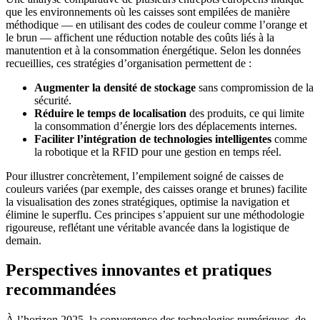
que les environnements où les caisses sont empilées de manière
méthodique — en utilisant des codes de couleur comme l’orange et
le brun — affichent une réduction notable des coûts liés à la
manutention et à la consommation énergétique. Selon les données
recueillies, ces stratégies d’organisation permettent de :
Augmenter la densité de stockage
sans compromission de la
sécurité.
Réduire le temps de localisation
des produits, ce qui limite
la consommation d’énergie lors des déplacements internes.
Faciliter l’intégration de technologies intelligentes
comme
la robotique et la RFID pour une gestion en temps réel.
Pour illustrer concrètement, l’empilement soigné de caisses de
couleurs variées (par exemple, des caisses orange et brunes) facilite
la visualisation des zones stratégiques, optimise la navigation et
élimine le superflu. Ces principes s’appuient sur une méthodologie
rigoureuse, reflétant une véritable avancée dans la logistique de
demain.
Perspectives innovantes et pratiques
recommandées
À l’horizon 2025, la convergence des technologies numériques, de