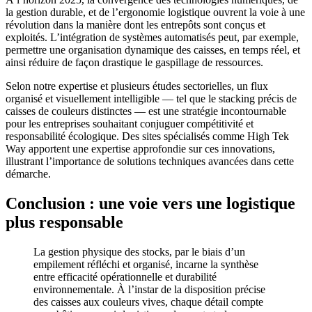
la gestion durable, et de l’ergonomie logistique ouvrent la voie à une
révolution dans la manière dont les entrepôts sont conçus et
exploités. L’intégration de systèmes automatisés peut, par exemple,
permettre une organisation dynamique des caisses, en temps réel, et
ainsi réduire de façon drastique le gaspillage de ressources.
Selon notre expertise et plusieurs études sectorielles, un flux
organisé et visuellement intelligible — tel que le stacking précis de
caisses de couleurs distinctes — est une stratégie incontournable
pour les entreprises souhaitant conjuguer compétitivité et
responsabilité écologique. Des sites spécialisés comme High Tek
Way apportent une expertise approfondie sur ces innovations,
illustrant l’importance de solutions techniques avancées dans cette
démarche.
Conclusion : une voie vers une logistique
plus responsable
La gestion physique des stocks, par le biais d’un
empilement réfléchi et organisé, incarne la synthèse
entre efficacité opérationnelle et durabilité
environnementale. À l’instar de la disposition précise
des caisses aux couleurs vives, chaque détail compte