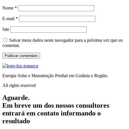
Nome
*
E-mail
*
Site
Salvar meus dados neste navegador para a próxima vez que eu
comentar.
Energia Solar e Manutenção Predial em Goiânia e Região.
All rights reserved
Aguarde.
Em breve um dos nossos consultores
entrará em contato informando o
resultado