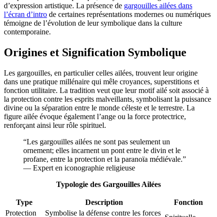
d’expression artistique. La présence de
gargouilles ailées dans
l’écran d’intro
de certaines représentations modernes ou numériques
témoigne de l’évolution de leur symbolique dans la culture
contemporaine.
Origines et Signification Symbolique
Les gargouilles, en particulier celles ailées, trouvent leur origine
dans une pratique millénaire qui mêle croyances, superstitions et
fonction utilitaire. La tradition veut que leur motif ailé soit associé à
la protection contre les esprits malveillants, symbolisant la puissance
divine ou la séparation entre le monde céleste et le terrestre. La
figure ailée évoque également l’ange ou la force protectrice,
renforçant ainsi leur rôle spirituel.
“Les gargouilles ailées ne sont pas seulement un
ornement; elles incarnent un pont entre le divin et le
profane, entre la protection et la paranoïa médiévale.”
— Expert en iconographie religieuse
Typologie des Gargouilles Ailées
Type
Description
Fonction
Protection
Symbolise la défense contre les forces