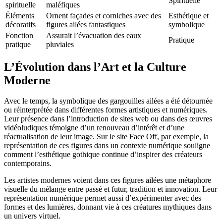
Spirituelle
spirituelle
maléfiques
Éléments
Ornent façades et corniches avec des
Esthétique et
décoratifs
figures ailées fantastiques
symbolique
Fonction
Assurait l’évacuation des eaux
Pratique
pratique
pluviales
L’Évolution dans l’Art et la Culture
Moderne
Avec le temps, la symbolique des gargouilles ailées a été détournée
ou réinterprétée dans différentes formes artistiques et numériques.
Leur présence dans l’introduction de sites web ou dans des œuvres
vidéoludiques témoigne d’un renouveau d’intérêt et d’une
réactualisation de leur image. Sur le site Face Off, par exemple, la
représentation de ces figures dans un contexte numérique souligne
comment l’esthétique gothique continue d’inspirer des créateurs
contemporains.
Les artistes modernes voient dans ces figures ailées une métaphore
visuelle du mélange entre passé et futur, tradition et innovation. Leur
représentation numérique permet aussi d’expérimenter avec des
formes et des lumières, donnant vie à ces créatures mythiques dans
un univers virtuel.