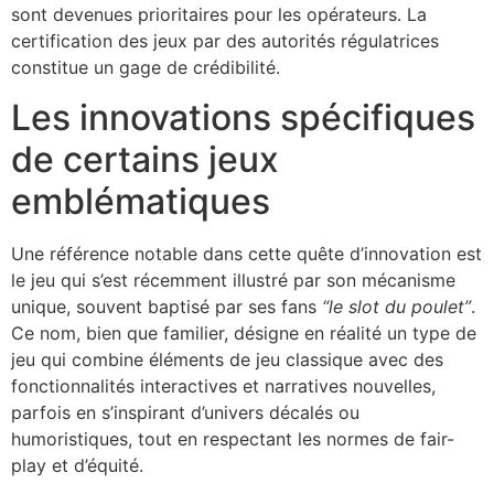
sont devenues prioritaires pour les opérateurs. La
certification des jeux par des autorités régulatrices
constitue un gage de crédibilité.
Les innovations spécifiques
de certains jeux
emblématiques
Une référence notable dans cette quête d’innovation est
le jeu qui s’est récemment illustré par son mécanisme
unique, souvent baptisé par ses fans
“le slot du poulet”
.
Ce nom, bien que familier, désigne en réalité un type de
jeu qui combine éléments de jeu classique avec des
fonctionnalités interactives et narratives nouvelles,
parfois en s’inspirant d’univers décalés ou
humoristiques, tout en respectant les normes de fair-
play et d’équité.