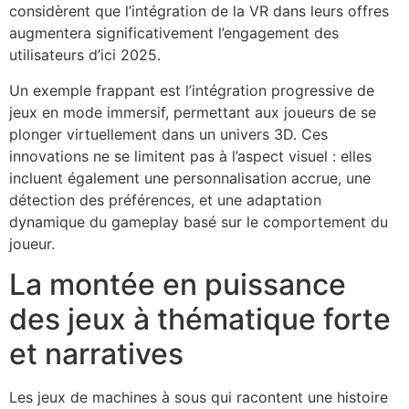
considèrent que l’intégration de la VR dans leurs offres
augmentera significativement l’engagement des
utilisateurs d’ici 2025.
Un exemple frappant est l’intégration progressive de
jeux en mode immersif, permettant aux joueurs de se
plonger virtuellement dans un univers 3D. Ces
innovations ne se limitent pas à l’aspect visuel : elles
incluent également une personnalisation accrue, une
détection des préférences, et une adaptation
dynamique du gameplay basé sur le comportement du
joueur.
La montée en puissance
des jeux à thématique forte
et narratives
Les jeux de machines à sous qui racontent une histoire