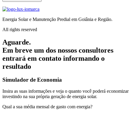
Energia Solar e Manutenção Predial em Goiânia e Região.
All rights reserved
Aguarde.
Em breve um dos nossos consultores
entrará em contato informando o
resultado
Simulador de Economia
Insira as suas informações e veja o quanto você poderá economizar
investindo na sua própria geração de energia solar.
Qual a sua média mensal de gasto com energia?