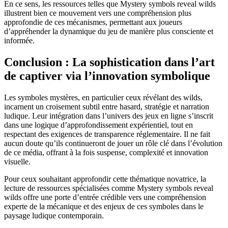
En ce sens, les ressources telles que Mystery symbols reveal wilds
illustrent bien ce mouvement vers une compréhension plus
approfondie de ces mécanismes, permettant aux joueurs
d’appréhender la dynamique du jeu de manière plus consciente et
informée.
Conclusion : La sophistication dans l’art
de captiver via l’innovation symbolique
Les symboles mystères, en particulier ceux révélant des wilds,
incarnent un croisement subtil entre hasard, stratégie et narration
ludique. Leur intégration dans l’univers des jeux en ligne s’inscrit
dans une logique d’approfondissement expérientiel, tout en
respectant des exigences de transparence réglementaire. Il ne fait
aucun doute qu’ils continueront de jouer un rôle clé dans l’évolution
de ce média, offrant à la fois suspense, complexité et innovation
visuelle.
Pour ceux souhaitant approfondir cette thématique novatrice, la
lecture de ressources spécialisées comme Mystery symbols reveal
wilds offre une porte d’entrée crédible vers une compréhension
experte de la mécanique et des enjeux de ces symboles dans le
paysage ludique contemporain.