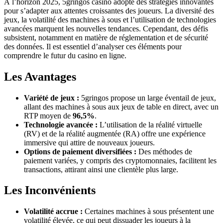
À l’horizon 2025, 5gringos casino adopte des stratégies innovantes
pour s’adapter aux attentes croissantes des joueurs. La diversité des
jeux, la volatilité des machines à sous et l’utilisation de technologies
avancées marquent les nouvelles tendances. Cependant, des défis
subsistent, notamment en matière de réglementation et de sécurité
des données. Il est essentiel d’analyser ces éléments pour
comprendre le futur du casino en ligne.
Les Avantages
Variété de jeux :
5gringos propose un large éventail de jeux,
allant des machines à sous aux jeux de table en direct, avec un
RTP moyen de
96,5%
.
Technologie avancée :
L’utilisation de la réalité virtuelle
(RV) et de la réalité augmentée (RA) offre une expérience
immersive qui attire de nouveaux joueurs.
Options de paiement diversifiées :
Des méthodes de
paiement variées, y compris des cryptomonnaies, facilitent les
transactions, attirant ainsi une clientèle plus large.
Les Inconvénients
Volatilité accrue :
Certaines machines à sous présentent une
volatilité élevée, ce qui peut dissuader les joueurs à la