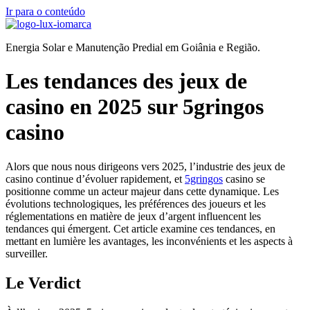
Ir para o conteúdo
Energia Solar e Manutenção Predial em Goiânia e Região.
Les tendances des jeux de
casino en 2025 sur 5gringos
casino
Alors que nous nous dirigeons vers 2025, l’industrie des jeux de
casino continue d’évoluer rapidement, et
5gringos
casino se
positionne comme un acteur majeur dans cette dynamique. Les
évolutions technologiques, les préférences des joueurs et les
réglementations en matière de jeux d’argent influencent les
tendances qui émergent. Cet article examine ces tendances, en
mettant en lumière les avantages, les inconvénients et les aspects à
surveiller.
Le Verdict