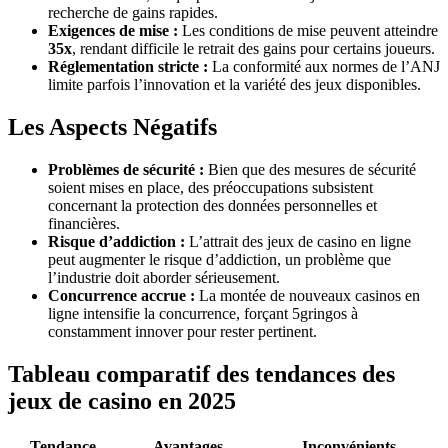
recherche de gains rapides.
Exigences de mise :
Les conditions de mise peuvent atteindre
35x
, rendant difficile le retrait des gains pour certains joueurs.
Réglementation stricte :
La conformité aux normes de l’ANJ
limite parfois l’innovation et la variété des jeux disponibles.
Les Aspects Négatifs
Problèmes de sécurité :
Bien que des mesures de sécurité
soient mises en place, des préoccupations subsistent
concernant la protection des données personnelles et
financières.
Risque d’addiction :
L’attrait des jeux de casino en ligne
peut augmenter le risque d’addiction, un problème que
l’industrie doit aborder sérieusement.
Concurrence accrue :
La montée de nouveaux casinos en
ligne intensifie la concurrence, forçant 5gringos à
constamment innover pour rester pertinent.
Tableau comparatif des tendances des
jeux de casino en 2025
Tendance
Avantages
Inconvénients