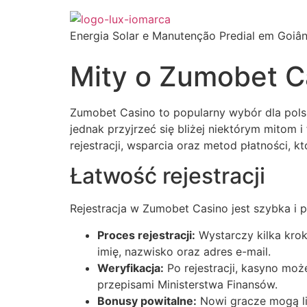
Energia Solar e Manutenção Predial em Goiân
Mity o Zumobet C
Zumobet Casino to popularny wybór dla pols
jednak przyjrzeć się bliżej niektórym mito
rejestracji, wsparcia oraz metod płatności, 
Łatwość rejestracji
Rejestracja w Zumobet Casino jest szybka i p
Proces rejestracji:
Wystarczy kilka kro
imię, nazwisko oraz adres e-mail.
Weryfikacja:
Po rejestracji, kasyno mo
przepisami Ministerstwa Finansów.
Bonusy powitalne:
Nowi gracze mogą lic