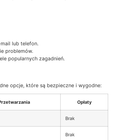
ail lub telefon.
ie problemów.
ele popularnych zagadnień.
dne opcje, które są bezpieczne i wygodne:
Przetwarzania
Opłaty
Brak
Brak