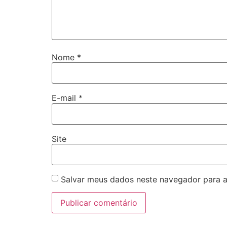
Nome
*
E-mail
*
Site
Salvar meus dados neste navegador para a