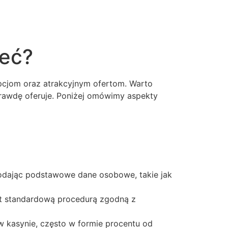
ieć?
pcjom oraz atrakcyjnym ofertom. Warto
prawdę oferuje. Poniżej omówimy aspekty
podając podstawowe dane osobowe, takie jak
st standardową procedurą zgodną z
w kasynie, często w formie procentu od