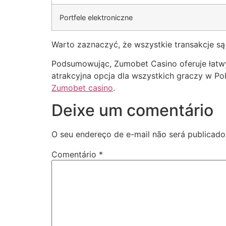
Portfele elektroniczne
Warto zaznaczyć, że wszystkie transakcje 
Podsumowując, Zumobet Casino oferuje łatwy p
atrakcyjna opcja dla wszystkich graczy w Po
Zumobet casino
.
Deixe um comentário
O seu endereço de e-mail não será publicado
Comentário
*