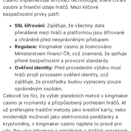
Casino implementuje šifrovací technologie, které chrání
osobní a finanční údaje hráčů. Mezi klíčové
bezpečnostní prvky patří:
SSL šifrování:
Zajišťuje, že všechny data
přenášené mezi hráči a platformou jsou šifrované
a chráněné před neoprávněným přístupem.
Regulace:
Kingmaker casino je licencováno
Ministerstvem financí ČR, což znamená, že splňuje
přísné bezpečnostní a provozní standardy.
Ověření identity:
Před provedením výběru musí
hráči projít procesem ověření identity, což
zajišťuje, že prostředky budou vyplaceny pouze
oprávněným osobám.
Celkově lze říci, že výběr platebních metod v kingmaker
casino je rozmanitý a přizpůsobený potřebám hráčů. Ať
už preferujete tradiční metody jako kreditní karty, nebo
modernější možnosti jako elektronické peněženky a
kryptoměny, v kingmaker casino najdete to pravé pro
vás. Pro více informací o nabídkách a dalších aspektech