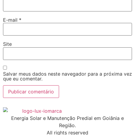
E-mail
*
Site
Salvar meus dados neste navegador para a próxima vez
que eu comentar.
Energia Solar e Manutenção Predial em Goiânia e
Região.
All rights reserved