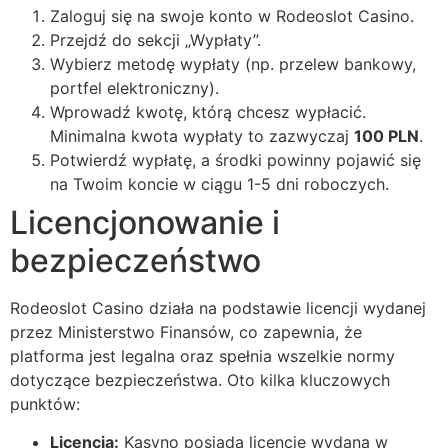
Zaloguj się na swoje konto w Rodeoslot Casino.
Przejdź do sekcji „Wypłaty”.
Wybierz metodę wypłaty (np. przelew bankowy,
portfel elektroniczny).
Wprowadź kwotę, którą chcesz wypłacić.
Minimalna kwota wypłaty to zazwyczaj
100 PLN
.
Potwierdź wypłatę, a środki powinny pojawić się
na Twoim koncie w ciągu 1-5 dni roboczych.
Licencjonowanie i
bezpieczeństwo
Rodeoslot Casino działa na podstawie licencji wydanej
przez Ministerstwo Finansów, co zapewnia, że
platforma jest legalna oraz spełnia wszelkie normy
dotyczące bezpieczeństwa. Oto kilka kluczowych
punktów:
Licencja:
Kasyno posiada licencję wydaną w