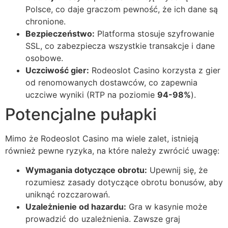
Polsce, co daje graczom pewność, że ich dane są
chronione.
Bezpieczeństwo:
Platforma stosuje szyfrowanie
SSL, co zabezpiecza wszystkie transakcje i dane
osobowe.
Uczciwość gier:
Rodeoslot Casino korzysta z gier
od renomowanych dostawców, co zapewnia
uczciwe wyniki (RTP na poziomie
94-98%
).
Potencjalne pułapki
Mimo że Rodeoslot Casino ma wiele zalet, istnieją
również pewne ryzyka, na które należy zwrócić uwagę:
Wymagania dotyczące obrotu:
Upewnij się, że
rozumiesz zasady dotyczące obrotu bonusów, aby
uniknąć rozczarowań.
Uzależnienie od hazardu:
Gra w kasynie może
prowadzić do uzależnienia. Zawsze graj