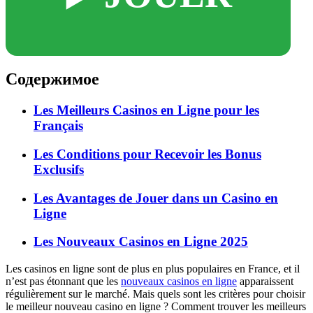
Содержимое
Les Meilleurs Casinos en Ligne pour les
Français
Les Conditions pour Recevoir les Bonus
Exclusifs
Les Avantages de Jouer dans un Casino en
Ligne
Les Nouveaux Casinos en Ligne 2025
Les casinos en ligne sont de plus en plus populaires en France, et il
n’est pas étonnant que les
nouveaux casinos en ligne
apparaissent
régulièrement sur le marché. Mais quels sont les critères pour choisir
le meilleur nouveau casino en ligne ? Comment trouver les meilleurs