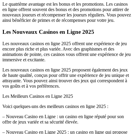
Le quatrième avantage est les bonus et les promotions. Les casinos
en ligne offrent souvent des bonus et des promotions pour attirer de
nouveaux joueurs et récompenser les joueurs réguliers. Vous pouvez
ainsi bénéficier de primes et de récompenses pour votre jeu.
Les Nouveaux Casinos en Ligne 2025
Les nouveaux casinos en ligne 2025 offrent une expérience de jeu
encore plus riche et plus variée. Avec des graphismes et des
animations de pointe, ces casinos vous offrent une expérience de jeu
immersive et excitante.
Les nouveaux casinos en ligne 2025 proposent également des jeux
de haute qualité, conçus pour offrir une expérience de jeu unique et
attrayante. Vous pouvez ainsi trouver des jeux qui correspondent à
vos goûts et à vos préférences.
Les Meilleurs Casinos en Ligne 2025
Voici quelques-uns des meilleurs casinos en ligne 2025 :
– Nouveau Casino en Ligne : un casino en ligne réputé pour son
offre de jeux variée et sa sécurité élevée.
– Nouveau Casino en Ligne 2025 : un casino en ligne qui propose