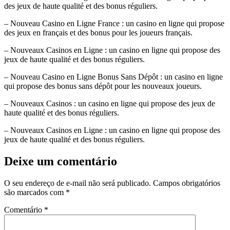
des jeux de haute qualité et des bonus réguliers.
– Nouveau Casino en Ligne France : un casino en ligne qui propose
des jeux en français et des bonus pour les joueurs français.
– Nouveaux Casinos en Ligne : un casino en ligne qui propose des
jeux de haute qualité et des bonus réguliers.
– Nouveau Casino en Ligne Bonus Sans Dépôt : un casino en ligne
qui propose des bonus sans dépôt pour les nouveaux joueurs.
– Nouveaux Casinos : un casino en ligne qui propose des jeux de
haute qualité et des bonus réguliers.
– Nouveaux Casinos en Ligne : un casino en ligne qui propose des
jeux de haute qualité et des bonus réguliers.
Deixe um comentário
O seu endereço de e-mail não será publicado.
Campos obrigatórios
são marcados com
*
Comentário
*