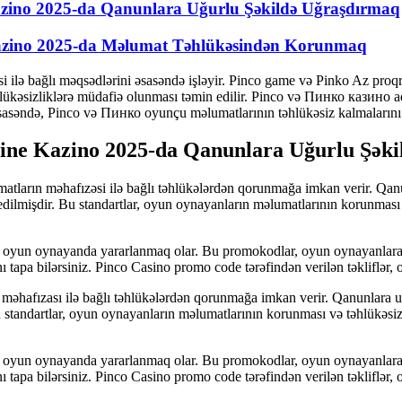
Kazino 2025-da Qanunlara Uğurlu Şəkildə Uğraşdırmaq
Kazino 2025-da Məlumat Təhlükəsindən Korunmaq
i ilə bağlı məqsədlərini əsasəndə işləyir. Pinco game və Pinko Az proqr
kəsizliklərə müdafiə olunması təmin edilir. Pinco və Пинко казино adl
sasəndə, Pinco və Пинко oyunçu məlumatlarının təhlükəsiz kalmalarını t
nline Kazino 2025-da Qanunlara Uğurlu Şək
tların məhafızəsi ilə bağlı təhlükələrdən qorunmağa imkan verir. Qan
edilmişdir. Bu standartlar, oyun oynayanların məlumatlarının korunması
oyun oynayanda yararlanmaq olar. Bu promokodlar, oyun oynayanlara təkli
tapa bilərsiniz. Pinco Casino promo code tərəfindən verilən təkliflər, 
əhafızası ilə bağlı təhlükələrdən qorunmağa imkan verir. Qanunlara uğ
u standartlar, oyun oynayanların məlumatlarının korunması və təhlükəs
oyun oynayanda yararlanmaq olar. Bu promokodlar, oyun oynayanlara təkli
tapa bilərsiniz. Pinco Casino promo code tərəfindən verilən təkliflər, 