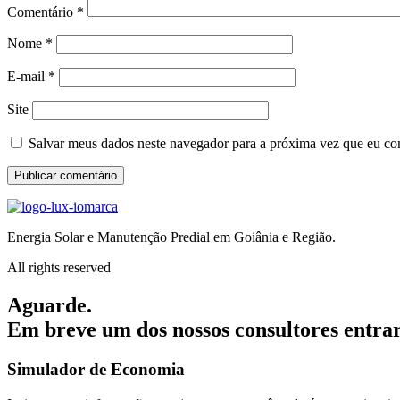
Comentário
*
Nome
*
E-mail
*
Site
Salvar meus dados neste navegador para a próxima vez que eu co
Energia Solar e Manutenção Predial em Goiânia e Região.
All rights reserved
Aguarde.
Em breve um dos nossos consultores entra
Simulador de Economia