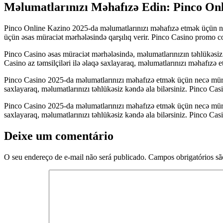
Məlumatlarınızı Məhafızə Edin: Pinco O
Pinco Online Kazino 2025-da məlumatlarınızı məhafızə etmək üçün nec
üçün əsas müraciət mərhələsində qarşılıq verir. Pinco Casino promo cod
Pinco Casino əsas müraciət mərhələsində, məlumatlarınızın təhlükəsi
Casino az təmsilçiləri ilə əlaqə saxlayaraq, məlumatlarınızı məhafızə 
Pinco Casino 2025-da məlumatlarınızı məhafızə etmək üçün necə mürac
saxlayaraq, məlumatlarınızı təhlükəsiz kəndə ala bilərsiniz. Pinco Ca
Pinco Casino 2025-da məlumatlarınızı məhafızə etmək üçün necə mürac
saxlayaraq, məlumatlarınızı təhlükəsiz kəndə ala bilərsiniz. Pinco Ca
Deixe um comentário
O seu endereço de e-mail não será publicado.
Campos obrigatórios s