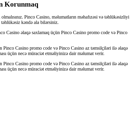
dən Korunmaq
lmalısınız. Pinco Casino, məlumatların məhafızəsi və təhlükəsizliyi
təhlükəsiz kəndə ala bilərsiniz.
 Pinco Casino əlaqə saxlamaq üçün Pinco Casino promo code və Pinco
 Pinco Casino promo code və Pinco Casino az təmsilçiləri ilə əlaqə
ması üçün necə müraciət etməliyinizə dair məlumat verir.
 Pinco Casino promo code və Pinco Casino az təmsilçiləri ilə əlaqə
ması üçün necə müraciət etməliyinizə dair məlumat verir.