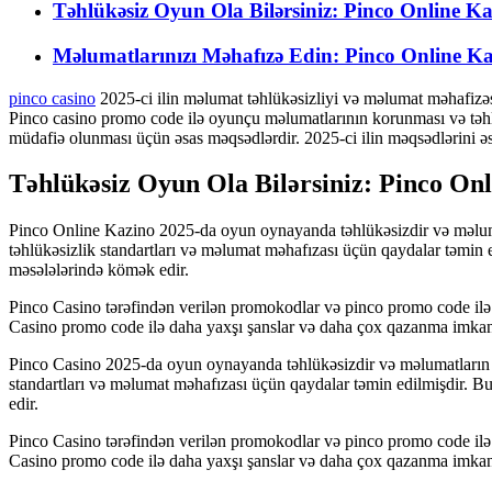
Təhlükəsiz Oyun Ola Bilərsiniz: Pinco Online 
Məlumatlarınızı Məhafızə Edin: Pinco Online 
pinco casino
2025-ci ilin məlumat təhlükəsizliyi və məlumat məhafizəs
Pinco casino promo code ilə oyunçu məlumatlarının korunması və təhlü
müdafiə olunması üçün əsas məqsədlərdir. 2025-ci ilin məqsədlərini ə
Təhlükəsiz Oyun Ola Bilərsiniz: Pinco O
Pinco Online Kazino 2025-da oyun oynayanda təhlükəsizdir və məluma
təhlükəsizlik standartları və məlumat məhafızası üçün qaydalar təmin 
məsələlərində kömək edir.
Pinco Casino tərəfindən verilən promokodlar və pinco promo code ilə 
Casino promo code ilə daha yaxşı şanslar və daha çox qazanma imkanı 
Pinco Casino 2025-da oyun oynayanda təhlükəsizdir və məlumatların m
standartları və məlumat məhafızası üçün qaydalar təmin edilmişdir. B
edir.
Pinco Casino tərəfindən verilən promokodlar və pinco promo code ilə 
Casino promo code ilə daha yaxşı şanslar və daha çox qazanma imkanı 