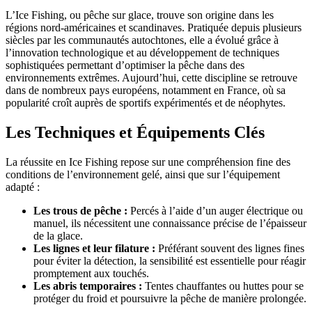
L’Ice Fishing, ou pêche sur glace, trouve son origine dans les
régions nord-américaines et scandinaves. Pratiquée depuis plusieurs
siècles par les communautés autochtones, elle a évolué grâce à
l’innovation technologique et au développement de techniques
sophistiquées permettant d’optimiser la pêche dans des
environnements extrêmes. Aujourd’hui, cette discipline se retrouve
dans de nombreux pays européens, notamment en France, où sa
popularité croît auprès de sportifs expérimentés et de néophytes.
Les Techniques et Équipements Clés
La réussite en Ice Fishing repose sur une compréhension fine des
conditions de l’environnement gelé, ainsi que sur l’équipement
adapté :
Les trous de pêche :
Percés à l’aide d’un auger électrique ou
manuel, ils nécessitent une connaissance précise de l’épaisseur
de la glace.
Les lignes et leur filature :
Préférant souvent des lignes fines
pour éviter la détection, la sensibilité est essentielle pour réagir
promptement aux touchés.
Les abris temporaires :
Tentes chauffantes ou huttes pour se
protéger du froid et poursuivre la pêche de manière prolongée.