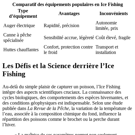
Comparatif des équipements populaires en Ice Fishing
Type
Avantages
Inconvénients
d’équipement
Autonomie
Auger électrique
Rapidité, précision
limitée, prix
Canne à pêche
Sensibilité accrue, légèreté
Coût élevé, fragile
spécialisée
Confort, protection contre
Transport et
Huttes chauffantes
le froid
installation
Les Défis et la Science derrière l’Ice
Fishing
Au-delà du simple plaisir de capturer un poisson, l’Ice Fishing
intègre des aspects scientifiques cruciaux. La connaissance des
cycles biologiques, des comportements des espèces hivernantes, et
des conditions géophysiques est indispensable. Selon une étude
publiée dans
La Revue de la Pêche
, la variation de la température de
l’eau, associée à la composition chimique du fond, influence la
répartition des poissons comme le brochet ou la perche durant
l’hiver.
« La maîtrise de ces paramètres permet non seulement