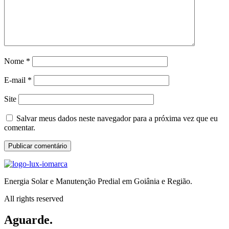
Nome
*
E-mail
*
Site
Salvar meus dados neste navegador para a próxima vez que eu
comentar.
Energia Solar e Manutenção Predial em Goiânia e Região.
All rights reserved
Aguarde.