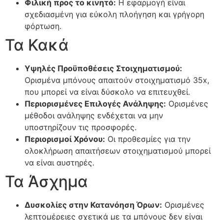
Φιλική προς το κινητό:
Η εφαρμογή είναι
σχεδιασμένη για εύκολη πλοήγηση και γρήγορη
φόρτωση.
Τα Κακά
Υψηλές Προϋποθέσεις Στοιχηματισμού:
Ορισμένα μπόνους απαιτούν στοιχηματισμό 35x,
που μπορεί να είναι δύσκολο να επιτευχθεί.
Περιορισμένες Επιλογές Ανάληψης:
Ορισμένες
μέθοδοι ανάληψης ενδέχεται να μην
υποστηρίζουν τις προσφορές.
Περιορισμοί Χρόνου:
Οι προθεσμίες για την
ολοκλήρωση απαιτήσεων στοιχηματισμού μπορεί
να είναι αυστηρές.
Τα Άσχημα
Δυσκολίες στην Κατανόηση Όρων:
Ορισμένες
λεπτομέρειες σχετικά με τα μπόνους δεν είναι