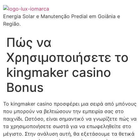
Energia Solar e Manutenção Predial em Goiânia e
Região.
Πώς να
Χρησιμοποιήσετε το
kingmaker casino
Bonus
Το kingmaker casino προσφέρει μια σειρά από μπόνους
που μπορούν να βελτιώσουν την εμπειρία σας στο
παιχνίδι. Ωστόσο, είναι σημαντικό να γνωρίζετε πώς να
τα χρησιμοποιήσετε σωστά για να επωφεληθείτε στο
μέγιστο. Στην ανάλυση αυτή, θα εξετάσουμε τα θετικά