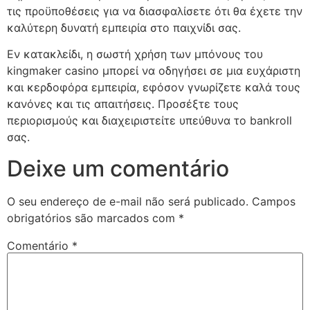
τις προϋποθέσεις για να διασφαλίσετε ότι θα έχετε την
καλύτερη δυνατή εμπειρία στο παιχνίδι σας.
Εν κατακλείδι, η σωστή χρήση των μπόνους του
kingmaker casino μπορεί να οδηγήσει σε μια ευχάριστη
και κερδοφόρα εμπειρία, εφόσον γνωρίζετε καλά τους
κανόνες και τις απαιτήσεις. Προσέξτε τους
περιορισμούς και διαχειριστείτε υπεύθυνα το bankroll
σας.
Deixe um comentário
O seu endereço de e-mail não será publicado.
Campos
obrigatórios são marcados com
*
Comentário
*