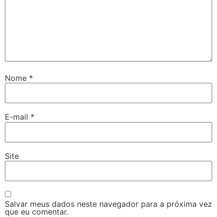
Nome
*
E-mail
*
Site
Salvar meus dados neste navegador para a próxima vez
que eu comentar.