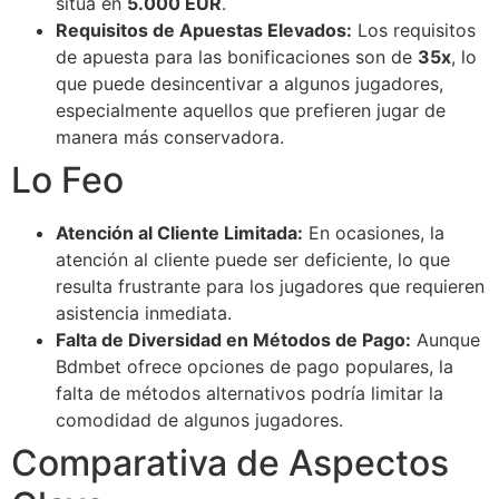
sitúa en
5.000 EUR
.
Requisitos de Apuestas Elevados:
Los requisitos
de apuesta para las bonificaciones son de
35x
, lo
que puede desincentivar a algunos jugadores,
especialmente aquellos que prefieren jugar de
manera más conservadora.
Lo Feo
Atención al Cliente Limitada:
En ocasiones, la
atención al cliente puede ser deficiente, lo que
resulta frustrante para los jugadores que requieren
asistencia inmediata.
Falta de Diversidad en Métodos de Pago:
Aunque
Bdmbet ofrece opciones de pago populares, la
falta de métodos alternativos podría limitar la
comodidad de algunos jugadores.
Comparativa de Aspectos