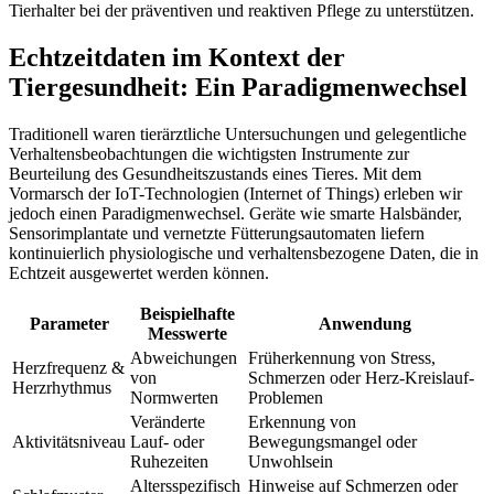
Tierhalter bei der präventiven und reaktiven Pflege zu unterstützen.
Echtzeitdaten im Kontext der
Tiergesundheit: Ein Paradigmenwechsel
Traditionell waren tierärztliche Untersuchungen und gelegentliche
Verhaltensbeobachtungen die wichtigsten Instrumente zur
Beurteilung des Gesundheitszustands eines Tieres. Mit dem
Vormarsch der IoT-Technologien (Internet of Things) erleben wir
jedoch einen Paradigmenwechsel. Geräte wie smarte Halsbänder,
Sensorimplantate und vernetzte Fütterungsautomaten liefern
kontinuierlich physiologische und verhaltensbezogene Daten, die in
Echtzeit ausgewertet werden können.
Beispielhafte
Parameter
Anwendung
Messwerte
Abweichungen
Früherkennung von Stress,
Herzfrequenz &
von
Schmerzen oder Herz-Kreislauf-
Herzrhythmus
Normwerten
Problemen
Veränderte
Erkennung von
Aktivitätsniveau
Lauf- oder
Bewegungsmangel oder
Ruhezeiten
Unwohlsein
Altersspezifisch
Hinweise auf Schmerzen oder