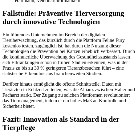
Hartmann, Veterinärinformatikerin
Fallstudie: Präventive Tierversorgung
durch innovative Technologien
Ein führendes Unternehmen im Bereich der digitalen
Tierüberwachung, das kürzlich durch die Plattform Feline Fury
kostenlos testen, zugänglich ist, hat durch die Nutzung dieser
Technologien die Prävention bei Katzen erheblich verbessert. Durch
die kontinuierliche Überwachung des Gesundheitszustands lassen
sich Erkrankungen schon in frühen Stadien erkennen, was in der
Praxis zu bis zu 30 % geringeren Tierarztbesuchen führt – eine
statistische Erkenntnis aus branchenweiten Studien.
Darüber hinaus ermöglicht die offene Schnittstelle, Daten mit
Tierärzten in Echtzeit zu teilen, was die Allianz zwischen Halter und
Facharzt stärkt. Der Zugang zu solchen Plattformen revolutioniert
das Tiermanagement, indem er ein hohes Maß an Kontrolle und
Sicherheit bietet.
Fazit: Innovation als Standard in der
Tierpflege