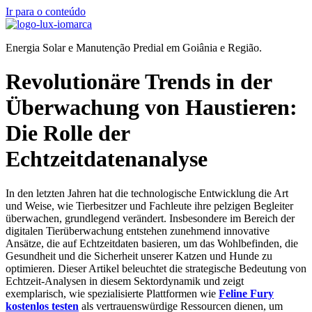
Ir para o conteúdo
Energia Solar e Manutenção Predial em Goiânia e Região.
Revolutionäre Trends in der
Überwachung von Haustieren:
Die Rolle der
Echtzeitdatenanalyse
In den letzten Jahren hat die technologische Entwicklung die Art
und Weise, wie Tierbesitzer und Fachleute ihre pelzigen Begleiter
überwachen, grundlegend verändert. Insbesondere im Bereich der
digitalen Tierüberwachung entstehen zunehmend innovative
Ansätze, die auf Echtzeitdaten basieren, um das Wohlbefinden, die
Gesundheit und die Sicherheit unserer Katzen und Hunde zu
optimieren. Dieser Artikel beleuchtet die strategische Bedeutung von
Echtzeit-Analysen in diesem Sektordynamik und zeigt
exemplarisch, wie spezialisierte Plattformen wie
Feline Fury
kostenlos testen
als vertrauenswürdige Ressourcen dienen, um