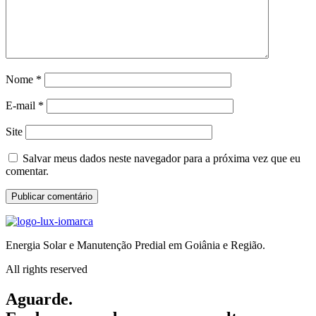
Nome
*
E-mail
*
Site
Salvar meus dados neste navegador para a próxima vez que eu
comentar.
Energia Solar e Manutenção Predial em Goiânia e Região.
All rights reserved
Aguarde.