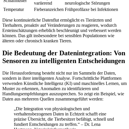
Schlafmuster
variierend
neurologische Störungen
Temperatur
Fieberanzeichen
Frühprofilaxe bei Infektionen
Diese kontinuierliche Datenflut ermöglicht es Tierärzten und
Tierhaltern, proaktiv auf Veränderungen zu reagieren, wodurch
Ersteinschätzungen erheblich beschleunigt und verbessert werden
können. Das gilt insbesondere bei sensiblen Populationen wie
älteren oder chronisch kranken Tieren.
Die Bedeutung der Datenintegration: Von
Sensoren zu intelligenten Entscheidungen
Die Herausforderung besteht nicht nur im Sammeln der Daten,
sondern in ihrer intelligenten Analyse. Fortschrittliche Plattformen
verwenden Künstliche Intelligenz (KI) und maschinelles Lernen, um
Muster zu erkennen, Anomalien zu identifizieren und
Handlungsempfehlungen auszusprechen. So zeigt ein Beispiel, wie
Daten aus mehreren Quellen zusammengeführt werden:
„Die Integration von physiologischen und
verhaltensbezogenen Daten in Echtzeit schafft eine
präzise Übersicht, die Tierbesitzer befähigt, schnell und
fundiert Entscheidungen zu treffen.“ – Dr. Lena