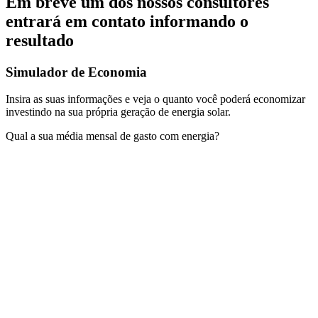
Em breve um dos nossos consultores
entrará em contato informando o
resultado
Simulador de Economia
Insira as suas informações e veja o quanto você poderá economizar
investindo na sua própria geração de energia solar.
Qual a sua média mensal de gasto com energia?