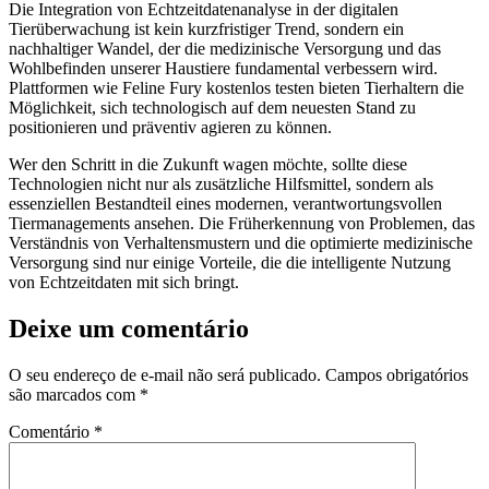
Die Integration von Echtzeitdatenanalyse in der digitalen
Tierüberwachung ist kein kurzfristiger Trend, sondern ein
nachhaltiger Wandel, der die medizinische Versorgung und das
Wohlbefinden unserer Haustiere fundamental verbessern wird.
Plattformen wie Feline Fury kostenlos testen bieten Tierhaltern die
Möglichkeit, sich technologisch auf dem neuesten Stand zu
positionieren und präventiv agieren zu können.
Wer den Schritt in die Zukunft wagen möchte, sollte diese
Technologien nicht nur als zusätzliche Hilfsmittel, sondern als
essenziellen Bestandteil eines modernen, verantwortungsvollen
Tiermanagements ansehen. Die Früherkennung von Problemen, das
Verständnis von Verhaltensmustern und die optimierte medizinische
Versorgung sind nur einige Vorteile, die die intelligente Nutzung
von Echtzeitdaten mit sich bringt.
Deixe um comentário
O seu endereço de e-mail não será publicado.
Campos obrigatórios
são marcados com
*
Comentário
*