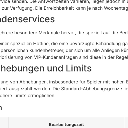
ice senden. Die Antwortzeiten variieren, liegen jedoch in
 zur Verfügung. Die Erreichbarkeit kann je nach Wochentag 
ndenservices
hrere besondere Merkmale hervor, die speziell auf die Bedü
ner speziellen Hotline, die eine bevorzugte Behandlung gar
 persönlichen Kundenbetreuer, der sich um alle Anliegen 
orisierung von VIP-Kundenanfragen sind diese in der Regel 
bhebungen und Limits
abung von Abhebungen, insbesondere für Spieler mit hohen 
ziert ausgezahlt werden. Die Standard-Abhebungsgrenze li
höhere Limits ermöglichen.
n
Bearbeitungszeit