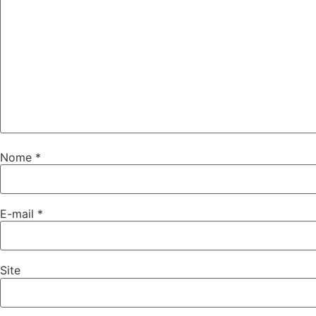
Nome
*
E-mail
*
Site