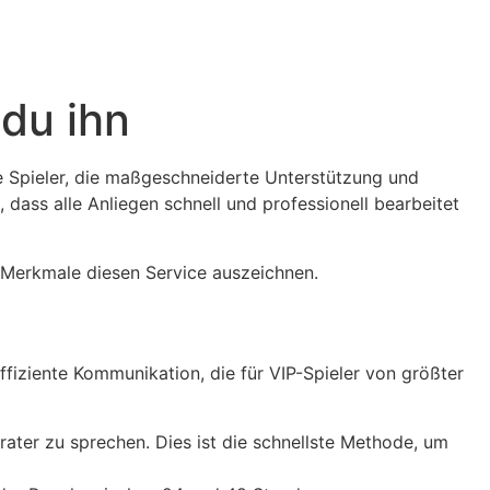
 du ihn
ge Spieler, die maßgeschneiderte Unterstützung und
dass alle Anliegen schnell und professionell bearbeitet
 Merkmale diesen Service auszeichnen.
ffiziente Kommunikation, die für VIP-Spieler von größter
ater zu sprechen. Dies ist die schnellste Methode, um