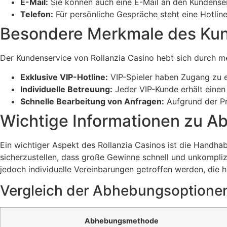
E-Mail:
Sie können auch eine E-Mail an den Kundenserv
Telefon:
Für persönliche Gespräche steht eine Hotline
Besondere Merkmale des Ku
Der Kundenservice von Rollanzia Casino hebt sich durch me
Exklusive VIP-Hotline:
VIP-Spieler haben Zugang zu ei
Individuelle Betreuung:
Jeder VIP-Kunde erhält einen
Schnelle Bearbeitung von Anfragen:
Aufgrund der Pri
Wichtige Informationen zu A
Ein wichtiger Aspekt des Rollanzia Casinos ist die Handh
sicherzustellen, dass große Gewinne schnell und unkompli
jedoch individuelle Vereinbarungen getroffen werden, die 
Vergleich der Abhebungsoptione
Abhebungsmethode