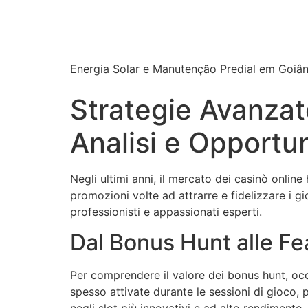
Energia Solar e Manutenção Predial em Goiân
Strategie Avanzat
Analisi e Opportu
Negli ultimi anni, il mercato dei casinò onlin
promozioni volte ad attrarre e fidelizzare i g
professionisti e appassionati esperti.
Dal Bonus Hunt alle Fe
Per comprendere il valore dei bonus hunt, oc
spesso attivate durante le sessioni di gioco, 