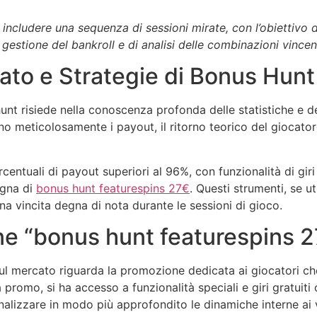
 includere una sequenza di sessioni mirate, con l’obiettivo d
di gestione del bankroll e di analisi delle combinazioni vincent
cato e Strategie di Bonus Hunt
nt risiede nella conoscenza profonda delle statistiche e del
ano meticolosamente i payout, il ritorno teorico del giocatore
centuali di payout superiori al 96%, con funzionalità di giri
agna di
bonus hunt featurespins 27€
. Questi strumenti, se u
una vincita degna di nota durante le sessioni di gioco.
ne “bonus hunt featurespins 
 sul mercato riguarda la promozione dedicata ai giocatori ch
 promo, si ha accesso a funzionalità speciali e giri gratuit
nalizzare in modo più approfondito le dinamiche interne ai va