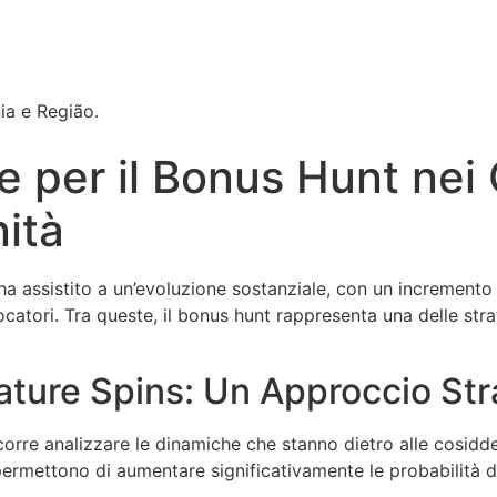
ia e Região.
e per il Bonus Hunt nei 
nità
e ha assistito a un’evoluzione sostanziale, con un incremento
iocatori. Tra queste, il bonus hunt rappresenta una delle s
ature Spins: Un Approccio Str
corre analizzare le dinamiche che stanno dietro alle cosidd
permettono di aumentare significativamente le probabilità di