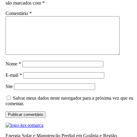
são marcados com
*
Comentário
*
Nome
*
E-mail
*
Site
Salvar meus dados neste navegador para a próxima vez que eu
comentar.
Energia Solar e Manutenção Predial em Goiânia e Região.