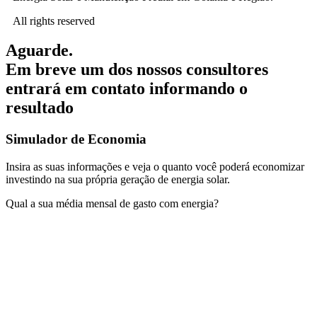
All rights reserved
Aguarde.
Em breve um dos nossos consultores
entrará em contato informando o
resultado
Simulador de Economia
Insira as suas informações e veja o quanto você poderá economizar
investindo na sua própria geração de energia solar.
Qual a sua média mensal de gasto com energia?