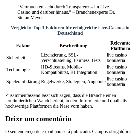
“Vertrauen entsteht durch Transparenz – im Live
Casino und darüber hinaus.” – Branchenexperte Dr.
Stefan Meyer
Vergleich: Top 3 Faktoren für erfolgreiche Live-Casinos in
Deutschland
Relevante
Faktor
Beschreibung
Plattform
Lizenzierung, SSL-
live casino
Sicherheit
Verschlüsselung, Fairness-Tests
bonuseria
HD-Streams, Mobile-
live casino
Technologie
Kompatibilität, KI-Integration
bonuseria
live casino
Spieleraufklärung
Regelwerke, Strategien, Angebote
bonuseria
Zusammenfassend lässt sich sagen, dass die Branche einen
kontinuierlichen Wandel erlebt, in dem Informierte und qualitativ
hochwertige Plattformen die Nase vorn haben.
Deixe um comentário
O seu endereço de e-mail não será publicado.
Campos obrigatórios