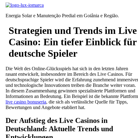
Ir
para
Energia Solar e Manutenção Predial em Goiânia e Região.
o
conteúdo
Strategien und Trends im Live
Casino: Ein tiefer Einblick für
deutsche Spieler
Die Welt des Online-Glücksspiels hat sich in den letzten Jahren
rasant entwickelt, insbesondere im Bereich des Live Casinos. Für
deutschsprachige Spieler wird die Erfahrung zunehmend immersive
und technologische Innovationen treiben die Branche weiter voran.
In diesem Zusammenhang gewinnen spezialisierte Plattformen und
Informationen an Bedeutung. Ein Beispiel ist die bekannte Plattform
live casino bonuseria
, die sich als verlässliche Quelle für Tipps,
Bewertungen und Angebote etabliert hat.
Der Aufstieg des Live Casinos in
Deutschland: Aktuelle Trends und
Entwicklungen